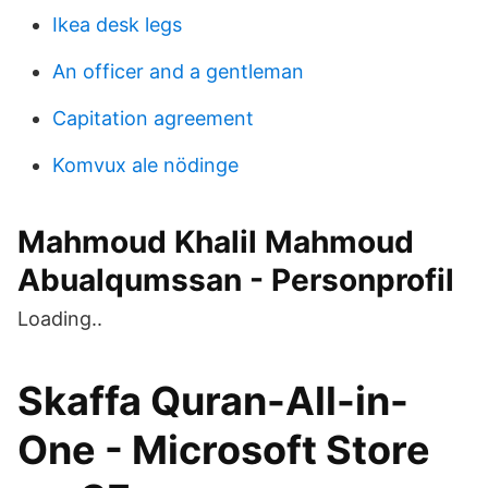
Ikea desk legs
An officer and a gentleman
Capitation agreement
Komvux ale nödinge
Mahmoud Khalil Mahmoud
Abualqumssan - Personprofil
Loading..
Skaffa Quran-All-in-
One - Microsoft Store