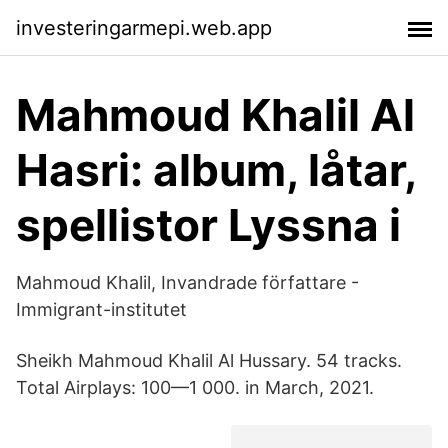
investeringarmepi.web.app
Mahmoud Khalil Al
Hasri: album, låtar,
spellistor Lyssna i
Mahmoud Khalil, Invandrade författare -
Immigrant-institutet
Sheikh Mahmoud Khalil Al Hussary. 54 tracks.
Total Airplays: 100—1 000. in March, 2021.