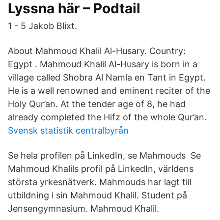
Lyssna här – Podtail
1 - 5 Jakob Blixt.
About Mahmoud Khalil Al-Husary. Country:
Egypt . Mahmoud Khalil Al-Husary is born in a
village called Shobra Al Namla en Tant in Egypt.
He is a well renowned and eminent reciter of the
Holy Qur’an. At the tender age of 8, he had
already completed the Hifz of the whole Qur’an.
Svensk statistik centralbyrån
Se hela profilen på LinkedIn, se Mahmouds Se
Mahmoud Khalils profil på LinkedIn, världens
största yrkesnätverk. Mahmouds har lagt till
utbildning i sin Mahmoud Khalil. Student på
Jensengymnasium. Mahmoud Khalil.