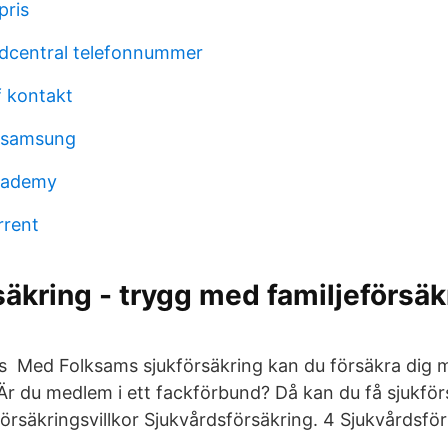
pris
rdcentral telefonnummer
 kontakt
 samsung
cademy
rrent
äkring - trygg med familjeförsäk
is Med Folksams sjukförsäkring kan du försäkra dig 
Är du medlem i ett fackförbund? Då kan du få sjukförsä
Försäkringsvillkor Sjukvårdsförsäkring. 4 Sjukvårdsfö