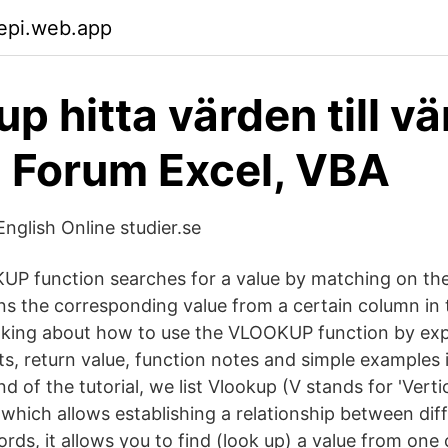
epi.web.app
p hitta värden till vä
- Forum Excel, VBA
English Online studier.se
P function searches for a value by matching on the 
rns the corresponding value from a certain column in
 talking about how to use the VLOOKUP function by exp
, return value, function notes and simple examples i
d of the tutorial, we list Vlookup (V stands for 'Vertica
 which allows establishing a relationship between di
ords, it allows you to find (look up) a value from one