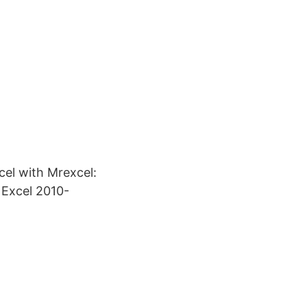
el with Mrexcel:
n Excel 2010-