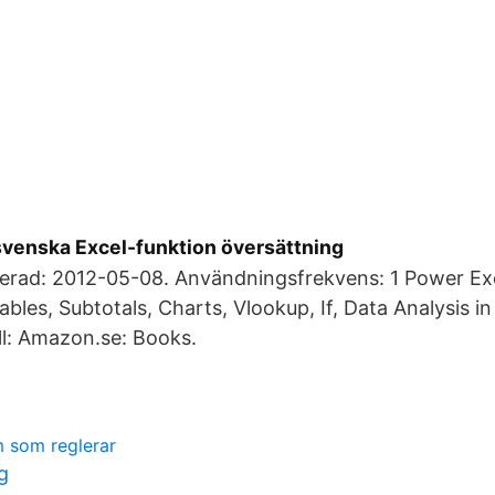
enska Excel-funktion översättning
erad: 2012-05-08. Användningsfrekvens: 1 Power Exc
ables, Subtotals, Charts, Vlookup, If, Data Analysis i
ill: Amazon.se: Books.
m som reglerar
g