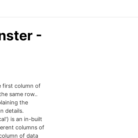
nster -
first column of
 the same row..
laining the
n details.
l') is an in-built
fferent columns of
 column of data