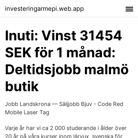
investeringarmepi.web.app
Inuti: Vinst 31454
SEK för 1 månad:
Deltidsjobb malmö
butik
Jobb Landskrona — Säljjobb Bjuv - Code Red
Mobile Laser Tag
Varje år har vi ca 2 000 studerande i ålder över
20 år på våra kurser inom lärvux, svenska för