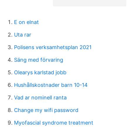
E on elnat
Uta rar
Polisens verksamhetsplan 2021
Säng med förvaring
Olearys karlstad jobb
Hushållskostnader barn 10-14
Vad ar nominell ranta
Change my wifi password
Myofascial syndrome treatment