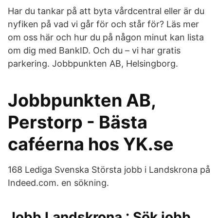
Har du tankar på att byta vårdcentral eller är du
nyfiken på vad vi går för och står för? Läs mer
om oss här och hur du på någon minut kan lista
om dig med BankID. Och du – vi har gratis
parkering. Jobbpunkten AB, Helsingborg.
Jobbpunkten AB,
Perstorp - Bästa
caféerna hos YK.se
168 Lediga Svenska Största jobb i Landskrona på
Indeed.com. en sökning.
Jobb Landskrona : Sök jobb