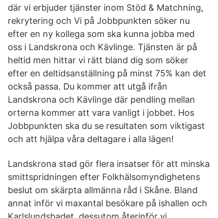
där vi erbjuder tjänster inom Stöd & Matchning,
rekrytering och Vi på Jobbpunkten söker nu
efter en ny kollega som ska kunna jobba med
oss i Landskrona och Kävlinge. Tjänsten är på
heltid men hittar vi rätt bland dig som söker
efter en deltidsanställning på minst 75% kan det
också passa. Du kommer att utgå ifrån
Landskrona och Kävlinge där pendling mellan
orterna kommer att vara vanligt i jobbet. Hos
Jobbpunkten ska du se resultaten som viktigast
och att hjälpa våra deltagare i alla lägen!
Landskrona stad gör flera insatser för att minska
smittspridningen efter Folkhälsomyndighetens
beslut om skärpta allmänna råd i Skåne. Bland
annat inför vi maxantal besökare på ishallen och
Karlslundsbadet, dessutom återinför vi