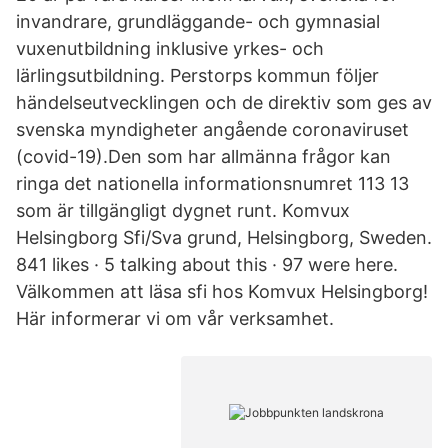
invandrare, grundläggande- och gymnasial
vuxenutbildning inklusive yrkes- och
lärlingsutbildning. Perstorps kommun följer
händelseutvecklingen och de direktiv som ges av
svenska myndigheter angående coronaviruset
(covid-19).Den som har allmänna frågor kan
ringa det nationella informationsnumret 113 13
som är tillgängligt dygnet runt. Komvux
Helsingborg Sfi/Sva grund, Helsingborg, Sweden.
841 likes · 5 talking about this · 97 were here.
Välkommen att läsa sfi hos Komvux Helsingborg!
Här informerar vi om vår verksamhet.