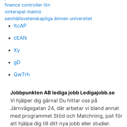
finance controller lön
vinterspel malmö
samhällsvetenskapliga ämnen universitet
ItcAP
cEAN
Xy
gD
QwTrh
Jobbpunkten AB lediga jobb Ledigajobb.se
Vi hjälper dig gärna! Du hittar oss på
Järnvägsgatan 24, där arbetar vi bland annat
med programmet Stöd och Matchning, just för
att hjälpa dig till ditt nya jobb eller studier.