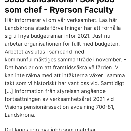
som chef - Ryerson Faculty
Här informerar vi om vår verksamhet. Läs här
Landskrona stads förvaltningar har att förhålla
sig till nya budgetramar inför 2021. Just nu
arbetar organisationen för fullt med budgeten.
Arbetet avslutas i samband med
kommunfullmäktiges sammanträde i november. –
Det handlar om att framtidssäkra välfärden. Vi
kan inte räkna med att intäkterna växer i samma
takt som vi historiskt har vant oss vid. Samtidigt
[…] Information från styrelsen angående
fortsättningen av verksamhetsåret 2021 vid
Visions pensionärssektion avdelning 700-81,
Landskrona.
Det läggs upp nya jobb som matchar